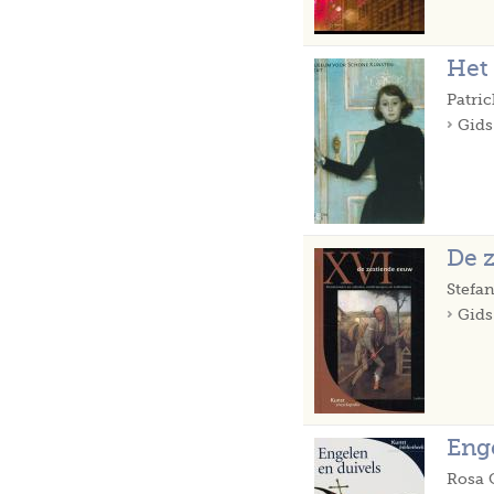
Het
Patri
Gids
De 
Stefan
Gids
Eng
Rosa 