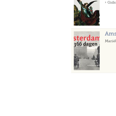
Gids
Ams
Marië